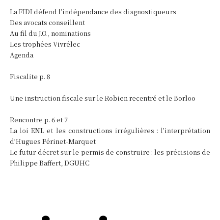
La FIDI défend l’indépendance des diagnostiqueurs
Des avocats conseillent
Au fil du J.O., nominations
Les trophées Vivrélec
Agenda
Fiscalite p. 8
Une instruction fiscale sur le Robien recentré et le Borloo
Rencontre p. 6 et 7
La loi ENL et les constructions irrégulières : l’interprétation
d’Hugues Périnet-Marquet
Le futur décret sur le permis de construire : les précisions de
Philippe Baffert, DGUHC
..