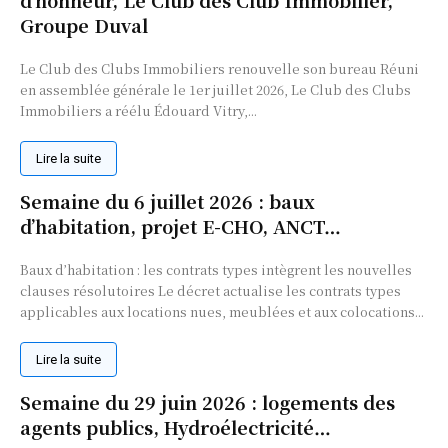
d’honneur, Le Club des Club Immobilier,
Groupe Duval
Le Club des Clubs Immobiliers renouvelle son bureau Réuni
en assemblée générale le 1er juillet 2026, Le Club des Clubs
Immobiliers a réélu Édouard Vitry,...
Lire la suite
Semaine du 6 juillet 2026 : baux
d’habitation, projet E-CHO, ANCT…
Baux d’habitation : les contrats types intègrent les nouvelles
clauses résolutoires Le décret actualise les contrats types
applicables aux locations nues, meublées et aux colocations...
Lire la suite
Semaine du 29 juin 2026 : logements des
agents publics, Hydroélectricité…