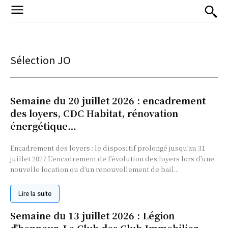
Sélection JO
Semaine du 20 juillet 2026 : encadrement
des loyers, CDC Habitat, rénovation
énergétique…
Encadrement des loyers : le dispositif prolongé jusqu’au 31
juillet 2027 L’encadrement de l’évolution des loyers lors d’une
nouvelle location ou d’un renouvellement de bail...
Lire la suite
Semaine du 13 juillet 2026 : Légion