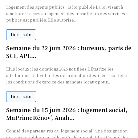
Logement des agents publics : la loi publiée La loi visant à
améliorer l’accès au logement des travailleurs des services
publics est publiée. Elle autorise...
Lire la suite
Semaine du 22 juin 2026 : bureaux, parts de
SCI, APL…
Élus locaux : les dotations 2026 notifiées L’État fixe les
attributions individuelles de la dotation destinée à soutenir
les conditions d’exercice des mandats locaux pour...
Lire la suite
Semaine du 15 juin 2026 : logement social,
MaPrimeRénov’, Anah…
Comité des partenaires du logement social : une désignation
des responsables par collège Ce décret relatif au Comité des