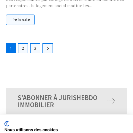
partenaires du logement social modifie les...
Lire la suite
1
2
3
S'ABONNER À JURISHEBDO
IMMOBILIER
Nous utilisons des cookies