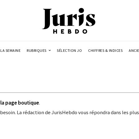
LA SEMAINE
RUBRIQUES
SÉLECTION JO
CHIFFRES & INDICES
ANCI
r
la page boutique
.
 besoin. La rédaction de JurisHebdo vous répondra dans les plus 