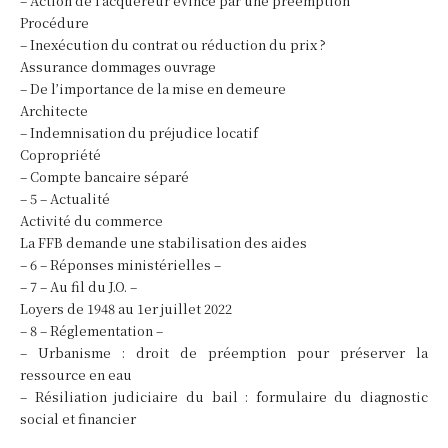
– Action de l’acquéreur évincé par une préemption
Procédure
– Inexécution du contrat ou réduction du prix ?
Assurance dommages ouvrage
– De l’importance de la mise en demeure
Architecte
– Indemnisation du préjudice locatif
Copropriété
– Compte bancaire séparé
– 5 – Actualité
Activité du commerce
La FFB demande une stabilisation des aides
– 6 – Réponses ministérielles –
– 7 – Au fil du J.O. –
Loyers de 1948 au 1er juillet 2022
– 8 – Réglementation –
– Urbanisme : droit de préemption pour préserver la
ressource en eau
– Résiliation judiciaire du bail : formulaire du diagnostic
social et financier