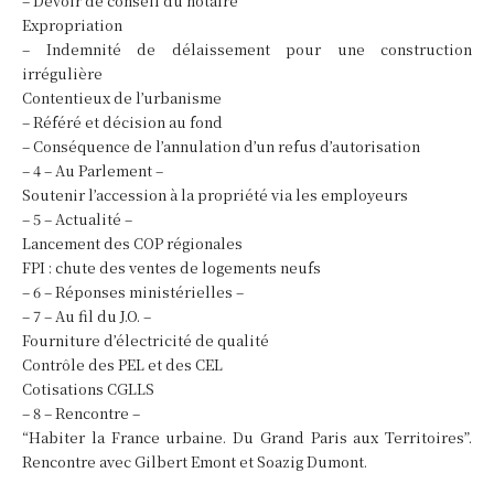
– Devoir de conseil du notaire
Expropriation
– Indemnité de délaissement pour une construction
irrégulière
Contentieux de l’urbanisme
– Référé et décision au fond
– Conséquence de l’annulation d’un refus d’autorisation
– 4 – Au Parlement –
Soutenir l’accession à la propriété via les employeurs
– 5 – Actualité –
Lancement des COP régionales
FPI : chute des ventes de logements neufs
– 6 – Réponses ministérielles –
– 7 – Au fil du J.O. –
Fourniture d’électricité de qualité
Contrôle des PEL et des CEL
Cotisations CGLLS
– 8 – Rencontre –
“Habiter la France urbaine. Du Grand Paris aux Territoires”.
Rencontre avec Gilbert Emont et Soazig Dumont.