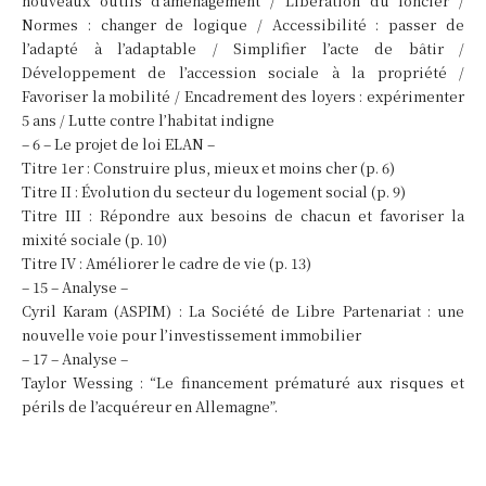
nouveaux outils d’aménagement / Libération du foncier /
Normes : changer de logique / Accessibilité : passer de
l’adapté à l’adaptable / Simplifier l’acte de bâtir /
Développement de l’accession sociale à la propriété /
Favoriser la mobilité / Encadrement des loyers : expérimenter
5 ans / Lutte contre l’habitat indigne
– 6 – Le projet de loi ELAN –
Titre 1er : Construire plus, mieux et moins cher (p. 6)
Titre II : Évolution du secteur du logement social (p. 9)
Titre III : Répondre aux besoins de chacun et favoriser la
mixité sociale (p. 10)
Titre IV : Améliorer le cadre de vie (p. 13)
– 15 – Analyse –
Cyril Karam (ASPIM) : La Société de Libre Partenariat : une
nouvelle voie pour l’investissement immobilier
– 17 – Analyse –
Taylor Wessing : “Le financement prématuré aux risques et
périls de l’acquéreur en Allemagne”.