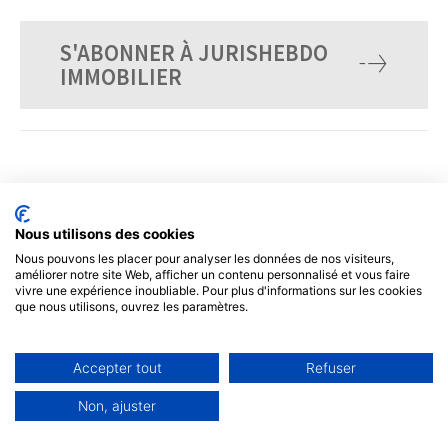
S'ABONNER À JURISHEBDO
IMMOBILIER
Nous utilisons des cookies
Nous pouvons les placer pour analyser les données de nos visiteurs,
améliorer notre site Web, afficher un contenu personnalisé et vous faire
vivre une expérience inoubliable. Pour plus d'informations sur les cookies
que nous utilisons, ouvrez les paramètres.
© Tous droits réservés, JurisHebdo.
Accepter tout
Refuser
Non, ajuster