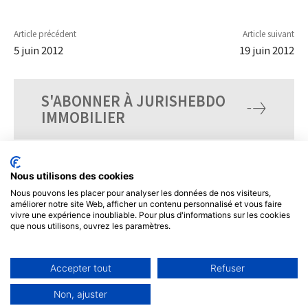
Article précédent
Article suivant
5 juin 2012
19 juin 2012
S'ABONNER À JURISHEBDO
IMMOBILIER
Nous utilisons des cookies
Nous pouvons les placer pour analyser les données de nos visiteurs,
améliorer notre site Web, afficher un contenu personnalisé et vous faire
vivre une expérience inoubliable. Pour plus d'informations sur les cookies
que nous utilisons, ouvrez les paramètres.
Accepter tout
Refuser
© Tous droits réservés, JurisHebdo.
Non, ajuster