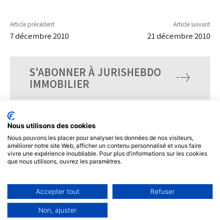
Article précédent
Article suivant
7 décembre 2010
21 décembre 2010
S'ABONNER À JURISHEBDO
IMMOBILIER
Nous utilisons des cookies
Nous pouvons les placer pour analyser les données de nos visiteurs,
améliorer notre site Web, afficher un contenu personnalisé et vous faire
vivre une expérience inoubliable. Pour plus d'informations sur les cookies
que nous utilisons, ouvrez les paramètres.
Accepter tout
Refuser
© Tous droits réservés, JurisHebdo.
Non, ajuster