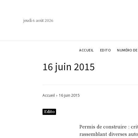
jeudi 6 août 2026
ACCUEIL
EDITO
NUMÉRO DE 
16 juin 2015
Accueil
16 juin 2015
Edito
Permis de construire : cr
rassemblant diverses autor