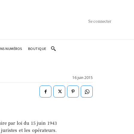
Se connecter
ENS NUMÉROS
BOUTIQUE
16 juin 2015
re par loi du 15 juin 1943
juristes et les opérateurs.