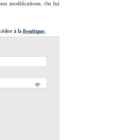
ses modifications. On lui
céder à la
Boutique
.