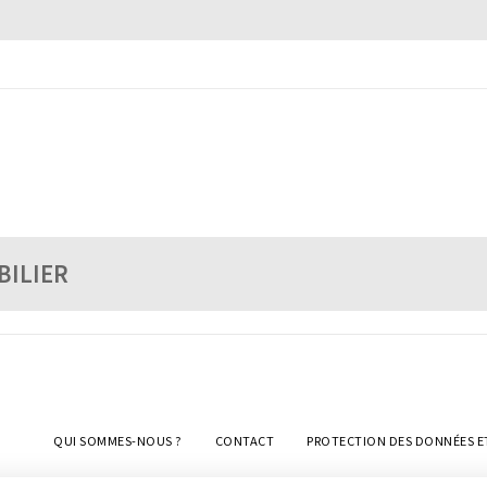
BILIER
QUI SOMMES-NOUS ?
CONTACT
PROTECTION DES DONNÉES E