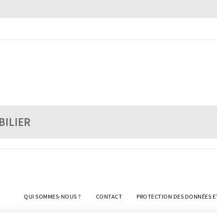
BILIER
QUI SOMMES-NOUS ?
CONTACT
PROTECTION DES DONNÉES E