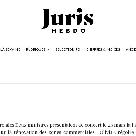
LA SEMAINE
RUBRIQUES
SÉLECTION JO
CHIFFRES & INDICES
ANCI
ales Deux ministres présentaient de concert le 28 mars la list
pour la rénovation des zones commerciales : Olivia Grégoi