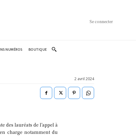
Se connecter
ENS NUMÉROS
BOUTIQUE
2 avril 2024
e des lauréats de l’appel à
re en charge notamment du