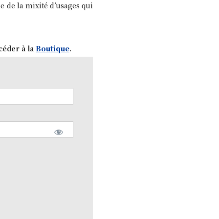
 de la mixité d’usages qui
céder à la
Boutique
.