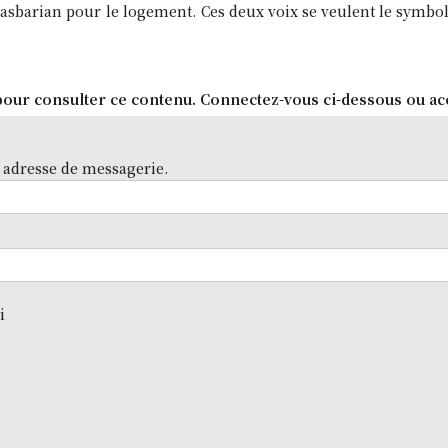
barian pour le logement. Ces deux voix se veulent le symbole
our consulter ce contenu. Connectez-vous ci-dessous ou ac
 adresse de messagerie.
i