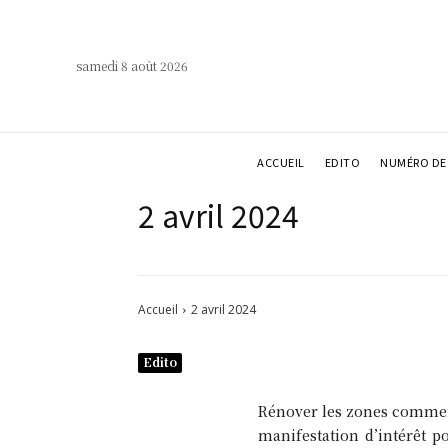
samedi 8 août 2026
ACCUEIL
EDITO
NUMÉRO DE 
2 avril 2024
Accueil
2 avril 2024
Edito
Rénover les zones commerci
manifestation d’intérêt 