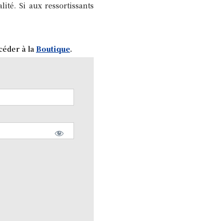
ité. Si aux ressortissants
céder à la
Boutique
.