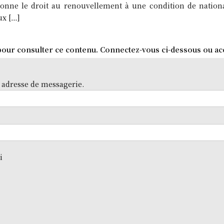
onne le droit au renouvellement à une condition de national
ux […]
our consulter ce contenu. Connectez-vous ci-dessous ou ac
 adresse de messagerie.
i