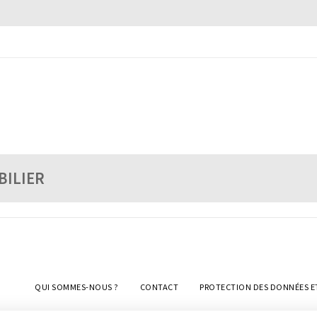
BILIER
QUI SOMMES-NOUS ?
CONTACT
PROTECTION DES DONNÉES E