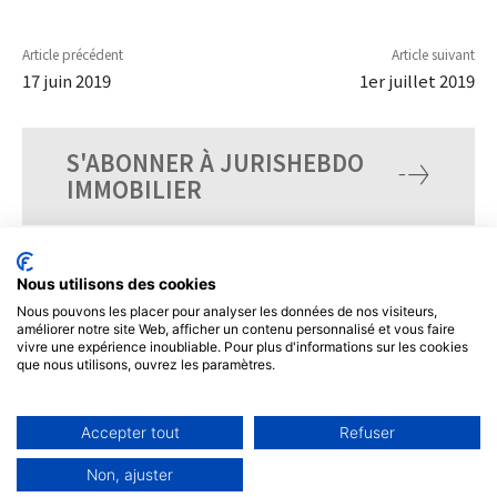
Article précédent
Article suivant
17 juin 2019
1er juillet 2019
S'ABONNER À JURISHEBDO
IMMOBILIER
Nous utilisons des cookies
Nous pouvons les placer pour analyser les données de nos visiteurs,
améliorer notre site Web, afficher un contenu personnalisé et vous faire
vivre une expérience inoubliable. Pour plus d'informations sur les cookies
que nous utilisons, ouvrez les paramètres.
Accepter tout
Refuser
© Tous droits réservés, JurisHebdo.
Non, ajuster