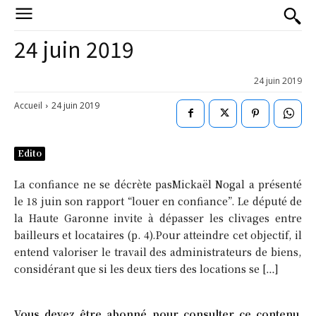
24 juin 2019
24 juin 2019
Accueil
24 juin 2019
Edito
La confiance ne se décrète pasMickaël Nogal a présenté
le 18 juin son rapport “louer en confiance”. Le député de
la Haute Garonne invite à dépasser les clivages entre
bailleurs et locataires (p. 4).Pour atteindre cet objectif, il
entend valoriser le travail des administrateurs de biens,
considérant que si les deux tiers des locations se […]
Vous devez être abonné pour consulter ce contenu.