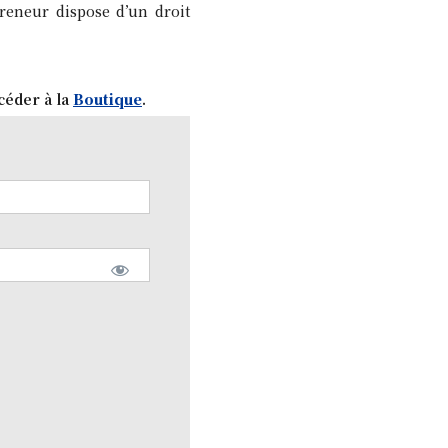
preneur dispose d’un droit
céder à la
Boutique
.