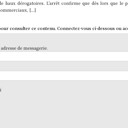
de baux dérogatoires. L’arrêt confirme que dès lors que le 
 commerciaux, […]
our consulter ce contenu. Connectez-vous ci-dessous ou ac
 adresse de messagerie.
i