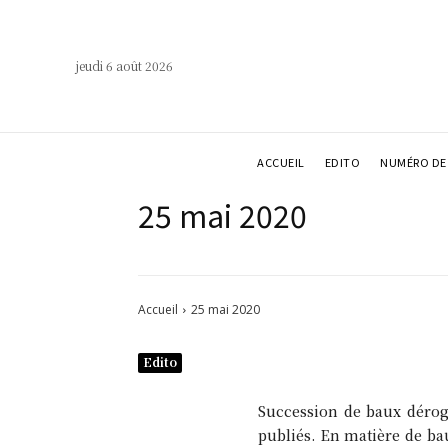
jeudi 6 août 2026
ACCUEIL
EDITO
NUMÉRO DE 
25 mai 2020
Accueil
25 mai 2020
Edito
Succession de baux déroga
publiés. En matière de ba