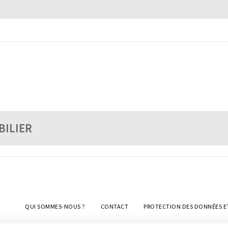
BILIER
QUI SOMMES-NOUS ?
CONTACT
PROTECTION DES DONNÉES E