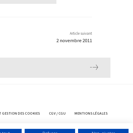
Article suivant
2 novembre 2011
T GESTION DES COOKIES
CGV / CGU
MENTIONS LÉGALES