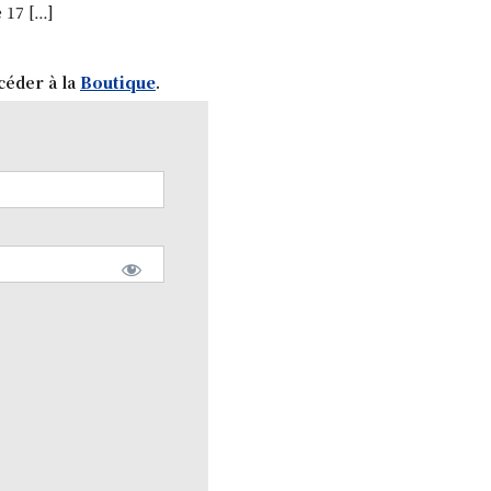
 17 […]
céder à la
Boutique
.