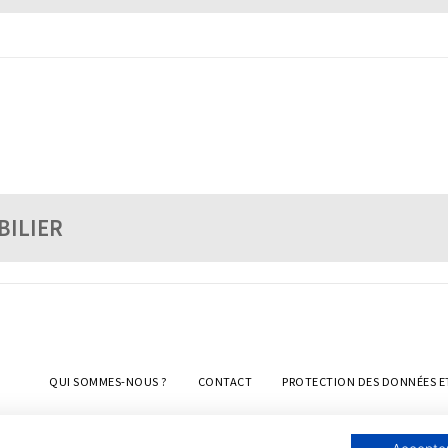
BILIER
QUI SOMMES-NOUS ?
CONTACT
PROTECTION DES DONNÉES E