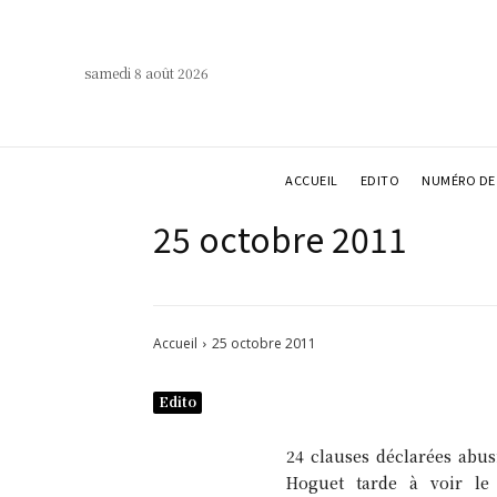
samedi 8 août 2026
ACCUEIL
EDITO
NUMÉRO DE 
25 octobre 2011
Accueil
25 octobre 2011
Edito
24 clauses déclarées abusi
Hoguet tarde à voir le