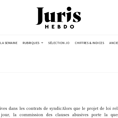
LA SEMAINE
RUBRIQUES
SÉLECTION JO
CHIFFRES & INDICES
ANCI
ves dans les contrats de syndicAlors que le projet de loi rel
 jour, la commission des clauses abusives porte la ques