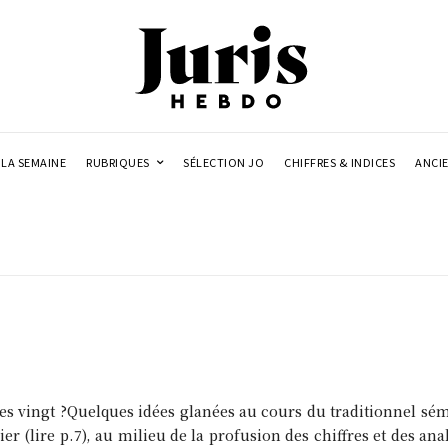
LA SEMAINE
RUBRIQUES
SÉLECTION JO
CHIFFRES & INDICES
ANCI
es vingt ?Quelques idées glanées au cours du traditionnel sém
ier (lire p.7), au milieu de la profusion des chiffres et des a