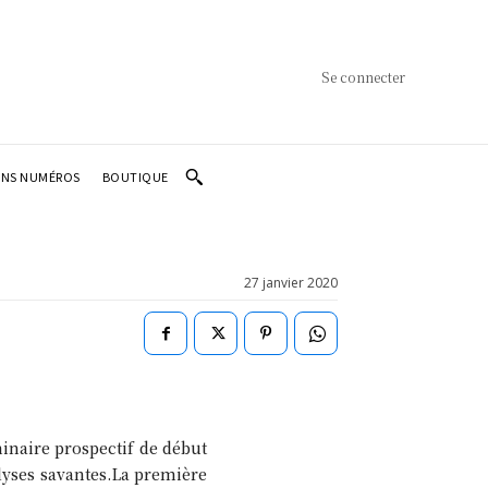
Se connecter
ENS NUMÉROS
BOUTIQUE
27 janvier 2020
inaire prospectif de début
nalyses savantes.La première