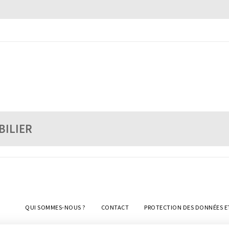
BILIER
QUI SOMMES-NOUS ?
CONTACT
PROTECTION DES DONNÉES E