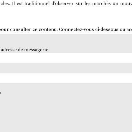
ycles. Il est traditionnel d’observer sur les marchés un mo
our consulter ce contenu. Connectez-vous ci-dessous ou ac
 adresse de messagerie.
i