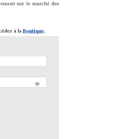
uvement sur le marché des
céder à la
Boutique
.