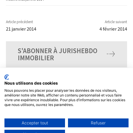
Article précédent
Article suivant
21 janvier 2014
4 février 2014
S'ABONNER À JURISHEBDO
IMMOBILIER
Nous utilisons des cookies
Nous pouvons les placer pour analyser les données de nos visiteurs,
améliorer notre site Web, afficher un contenu personnalisé et vous faire
vivre une expérience inoubliable. Pour plus d'informations sur les cookies
que nous utilisons, ouvrez les paramètres.
Accepter tout
Refuser
© Tous droits réservés, JurisHebdo.