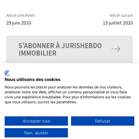
Article précédent
Article suivant
29 juin 2010
13 juillet 2010
S'ABONNER À JURISHEBDO
IMMOBILIER
Nous utilisons des cookies
Nous pouvons les placer pour analyser les données de nos visiteurs,
améliorer notre site Web, afficher un contenu personnalisé et vous faire
vivre une expérience inoubliable. Pour plus d'informations sur les cookies
que nous utilisons, ouvrez les paramètres.
Accepter tout
Refuser
© Tous droits réservés, JurisHebdo.
Non, ajuster