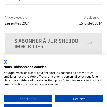
Article précédent
Article suivant
1er juillet 2014
15 juillet 2014
S'ABONNER À JURISHEBDO
IMMOBILIER
Nous utilisons des cookies
Nous pouvons les placer pour analyser les données de nos visiteurs,
améliorer notre site Web, afficher un contenu personnalisé et vous faire
vivre une expérience inoubliable. Pour plus d'informations sur les cookies
que nous utilisons, ouvrez les paramètres.
Accepter tout
Refuser
© Tous droits réservés, JurisHebdo.