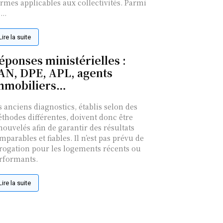
rmes applicables aux collectivités. Parmi
...
Lire la suite
éponses ministérielles :
AN, DPE, APL, agents
mmobiliers…
s anciens diagnostics, établis selon des
thodes différentes, doivent donc être
nouvelés afin de garantir des résultats
mparables et fiables. Il n’est pas prévu de
rogation pour les logements récents ou
rformants.
Lire la suite