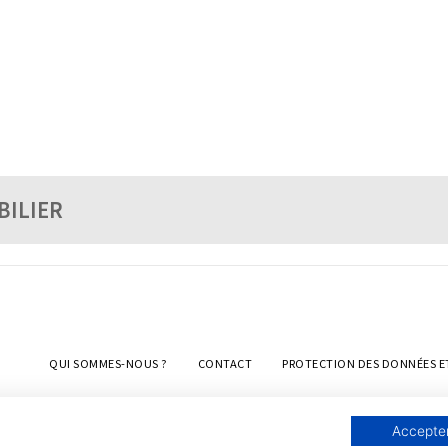
BILIER
QUI SOMMES-NOUS ?
CONTACT
PROTECTION DES DONNÉES E
Accepter