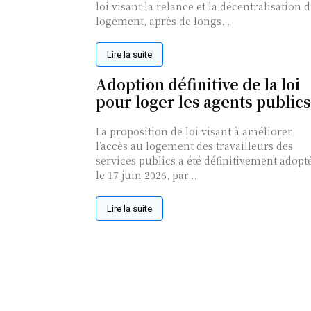
loi visant la relance et la décentralisation 
logement, après de longs...
Lire la suite
Adoption définitive de la loi
pour loger les agents publics
La proposition de loi visant à améliorer
l’accès au logement des travailleurs des
services publics a été définitivement adopt
le 17 juin 2026, par...
Lire la suite