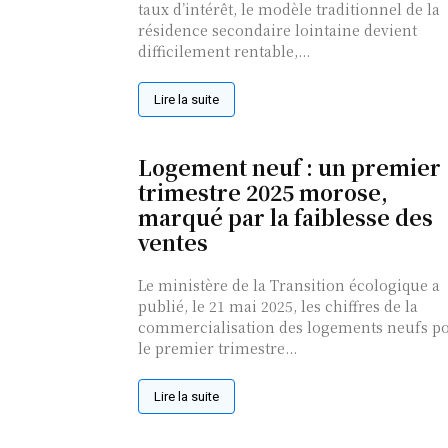
taux d’intérêt, le modèle traditionnel de la
résidence secondaire lointaine devient
difficilement rentable,...
Lire la suite
Logement neuf : un premier
trimestre 2025 morose,
marqué par la faiblesse des
ventes
Le ministère de la Transition écologique a
publié, le 21 mai 2025, les chiffres de la
commercialisation des logements neufs p
le premier trimestre...
Lire la suite