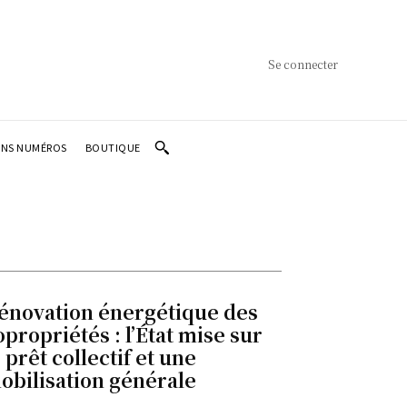
Se connecter
ENS NUMÉROS
BOUTIQUE
énovation énergétique des
opropriétés : l’État mise sur
e prêt collectif et une
obilisation générale