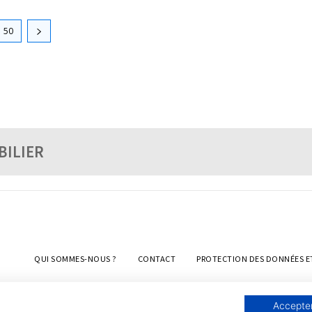
50
BILIER
QUI SOMMES-NOUS ?
CONTACT
PROTECTION DES DONNÉES E
Accepter