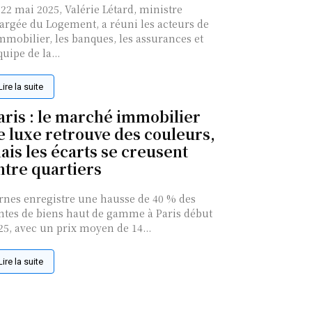
 22 mai 2025, Valérie Létard, ministre
argée du Logement, a réuni les acteurs de
immobilier, les banques, les assurances et
quipe de la...
Lire la suite
aris : le marché immobilier
e luxe retrouve des couleurs,
ais les écarts se creusent
ntre quartiers
rnes enregistre une hausse de 40 % des
ntes de biens haut de gamme à Paris début
25, avec un prix moyen de 14...
Lire la suite