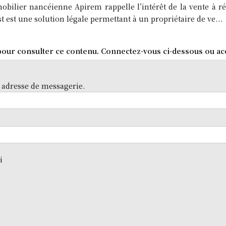
obilier nancéienne Apirem rappelle l’intérêt de la vente à r
st est une solution légale permettant à un propriétaire de ve...
our consulter ce contenu. Connectez-vous ci-dessous ou ac
 adresse de messagerie.
i