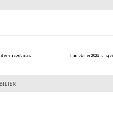
ntes en août mais
Immobilier 2025 : cinq v
BILIER