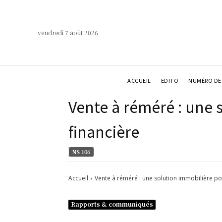
vendredi 7 août 2026
ACCUEIL
EDITO
NUMÉRO DE 
Vente à réméré : une 
financière
NS 106
Accueil
Vente à réméré : une solution immobilière pou
Rapports & communiqués