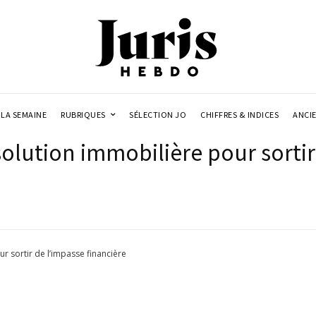
LA SEMAINE
RUBRIQUES
SÉLECTION JO
CHIFFRES & INDICES
ANCI
solution immobilière pour sortir
r sortir de l’impasse financière