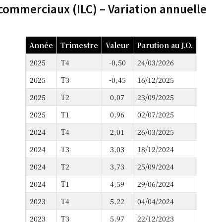
 commerciaux (ILC) – Variation annuelle
Année
Trimestre
Valeur
Parution au J.O.
2025
T4
-0,50
24/03/2026
2025
T3
-0,45
16/12/2025
2025
T2
0,07
23/09/2025
2025
T1
0,96
02/07/2025
2024
T4
2,01
26/03/2025
2024
T3
3,03
18/12/2024
2024
T2
3,73
25/09/2024
2024
T1
4,59
29/06/2024
2023
T4
5,22
04/04/2024
2023
T3
5,97
22/12/2023