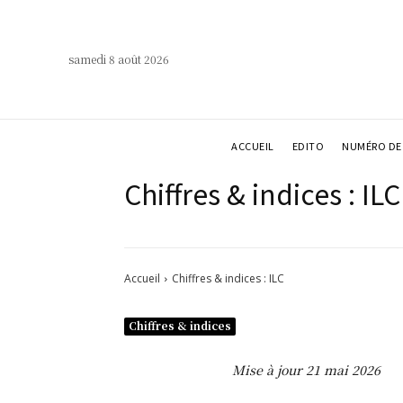
samedi 8 août 2026
ACCUEIL
EDITO
NUMÉRO DE 
Chiffres & indices : ILC
Accueil
Chiffres & indices : ILC
Chiffres & indices
Mise à jour 21 mai 2026