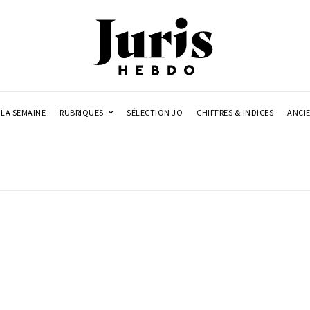
LA SEMAINE
RUBRIQUES
SÉLECTION JO
CHIFFRES & INDICES
ANCI