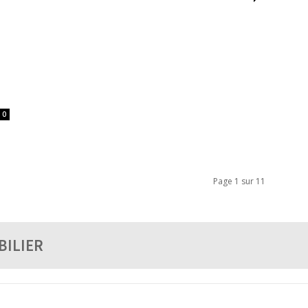
0
Page 1 sur 11
BILIER