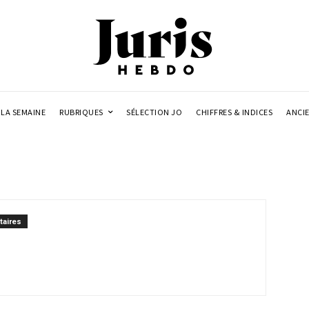
LA SEMAINE
RUBRIQUES
SÉLECTION JO
CHIFFRES & INDICES
ANCI
aires