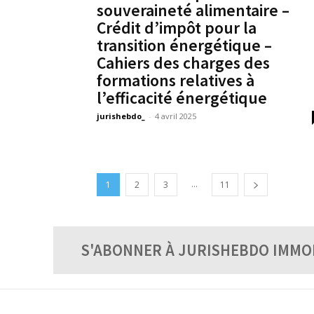
souveraineté alimentaire –
Crédit d’impôt pour la
transition énergétique –
Cahiers des charges des
formations relatives à
l’efficacité énergétique
jurishebdo_
-
4 avril 2025
...
1
2
3
11
S'ABONNER À JURISHEBDO IMMO