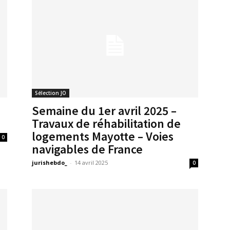
Sélection JO
Semaine du 1er avril 2025 –
Travaux de réhabilitation de
logements Mayotte – Voies
0
navigables de France
jurishebdo_
-
14 avril 2025
0