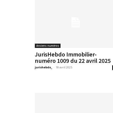
Anciens numéros
JurisHebdo Immobilier-
numéro 1009 du 22 avril 2025
jurishebdo_
-
18 avril 2025