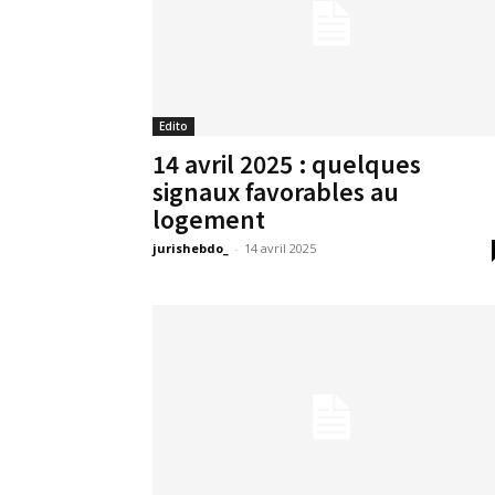
Edito
14 avril 2025 : quelques
signaux favorables au
logement
jurishebdo_
-
14 avril 2025