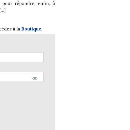
nt pour répondre, enfin, à
[…]
céder à la
Boutique
.