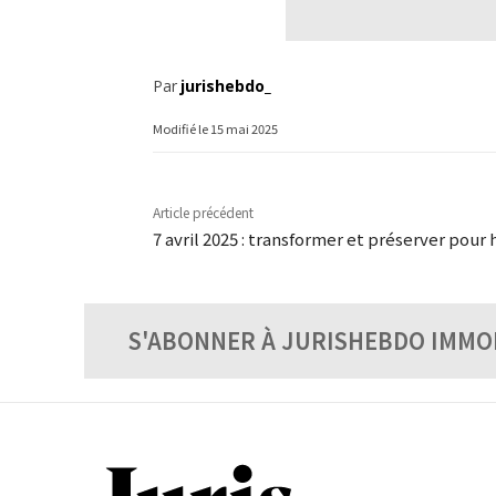
Par
jurishebdo_
Modifié le
15 mai 2025
Article précédent
7 avril 2025 : transformer et préserver pour 
S'ABONNER À JURISHEBDO IMMO