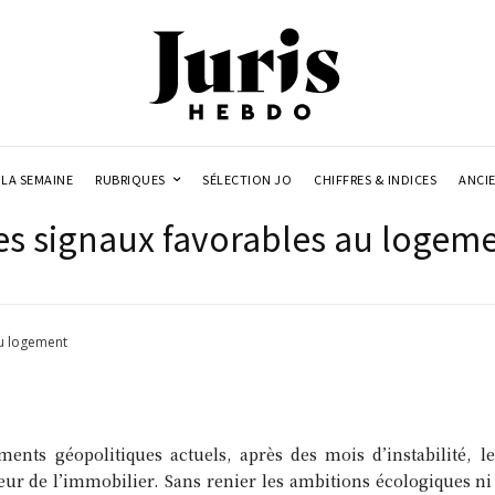
LA SEMAINE
RUBRIQUES
SÉLECTION JO
CHIFFRES & INDICES
ANCI
ues signaux favorables au logem
au logement
nts géopolitiques actuels, après des mois d’instabilité, le
eur de l’immobilier. Sans renier les ambitions écologiques ni 