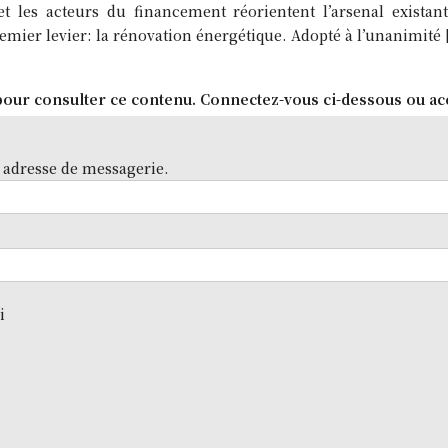
 et les acteurs du financement réorientent l’arsenal exista
emier levier: la rénovation énergétique. Adopté à l’unanimité 
our consulter ce contenu. Connectez-vous ci-dessous ou ac
 adresse de messagerie.
i