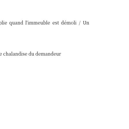
emplie quand l’immeuble est démoli / Un
 de chalandise du demandeur