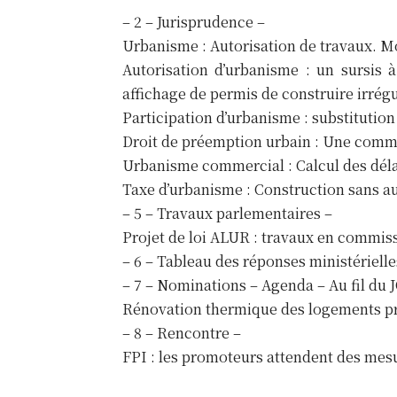
– 2 – Jurisprudence –
Urbanisme : Autorisation de travaux. Moy
Autorisation d’urbanisme : un sursis à
affichage de permis de construire irrégul
Participation d’urbanisme : substitution
Droit de préemption urbain : Une commu
Urbanisme commercial : Calcul des délai
Taxe d’urbanisme : Construction sans au
– 5 – Travaux parlementaires –
Projet de loi ALUR : travaux en commis
– 6 – Tableau des réponses ministérielle
– 7 – Nominations – Agenda – Au fil du J
Rénovation thermique des logements p
– 8 – Rencontre –
FPI : les promoteurs attendent des mesu