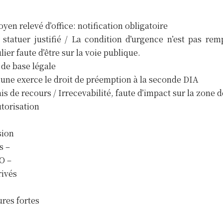
en relevé d’office: notification obligatoire
 statuer justifié / La condition d’urgence n’est pas r
ier faute d’être sur la voie publique.
 de base légale
ne exerce le droit de préemption à la seconde DIA
s de recours / Irrecevabilité, faute d’impact sur la zone
torisation
sion
s –
O –
rivés
res fortes