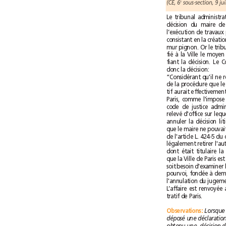
(CE, 6
e
donc la décision:
tratif de Paris.
Observations
: