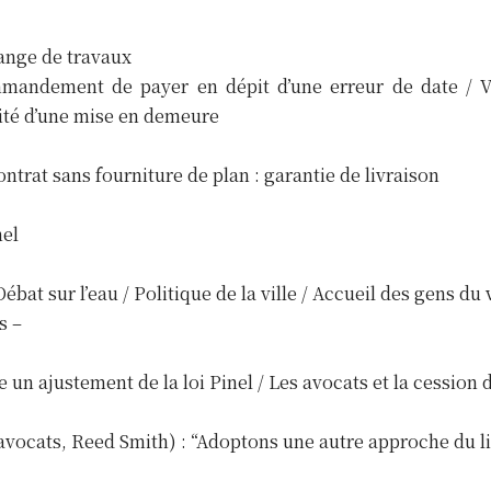
hange de travaux
mandement de payer en dépit d’une erreur de date / V
ssité d’une mise en demeure
ntrat sans fourniture de plan : garantie de livraison
nel
at sur l’eau / Politique de la ville / Accueil des gens du
s –
n ajustement de la loi Pinel / Les avocats et la cession 
 (avocats, Reed Smith) : “Adoptons une autre approche du 