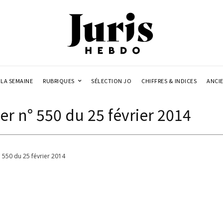
LA SEMAINE
RUBRIQUES
SÉLECTION JO
CHIFFRES & INDICES
ANCI
r n° 550 du 25 février 2014
 550 du 25 février 2014