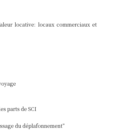
aleur locative: locaux commerciaux et
 voyage
des parts de SCI
lissage du déplafonnement”