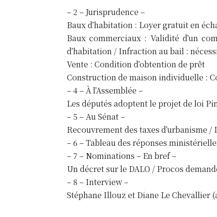
– 2 – Jurisprudence –
Baux d’habitation : Loyer gratuit en éc
Baux commerciaux : Validité d’un com
d’habitation / Infraction au bail : néce
Vente : Condition d’obtention de prêt
Construction de maison individuelle : Co
– 4 – À l’Assemblée –
Les députés adoptent le projet de loi Pi
– 5 – Au Sénat –
Recouvrement des taxes d’urbanisme / Déb
– 6 – Tableau des réponses ministérielle
– 7 – Nominations – En bref –
Un décret sur le DALO / Procos demande u
– 8 – Interview –
Stéphane Illouz et Diane Le Chevallier