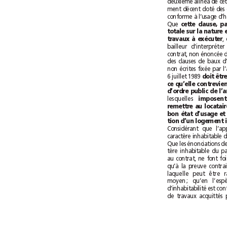
Que 
travaux à exécuter
6juillet 1989 
lesquelles