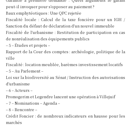
Garantie à première demande : Quels arguments le garant
peut-il invoquer pour s’opposer au paiement ?
Baux emphytéotiques : Une QPC rejetée
Fiscalité locale : Calcul de la taxe foncière pour un IGH /
Sanction du défaut de déclaration d’un nouvel immeuble
Fiscalité de l’urbanisme : Restitution de participation en cas
de nonréalisation des équipements publics
– 5 – Études et projets –
Rapport de la Cour des comptes : archéologie, politique de la
ville
Fiscalité : location meublée, barèmes investissement locatifs
– 5 – Au Parlement –
Loi sur la biodiversité au Sénat / Instruction des autorisations
d’urbanisme
– 6 – Acteurs –
Promogerim et Legendre lancent une opération à Villejuif
– 7 – Nominations – Agenda –
– 8 – Rencontre –
Crédit Foncier : de nombreux indicateurs en hausse pour les
marchés