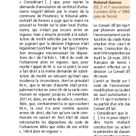
«
Considérant
[…]
que,
pour
rejeter
la
Roland
Garros
d
emande
d’annulation
du
certificat
d’urba-
e
e
(CE,
2
et
7
sous-sections
nisme
négatif
délivré
par
le
maire
de
la
3octobre2016,
n°398589,
commune
de
Plouhinec,
le
tribunal
admi-
çaise
de
Tennis)
nistratif
de
Rennes
a
jugé
que
le
maire
ne
pouvait
se
fonder
sur
le
plan
local
d’urba-
Le
Conseil
d’État
rejette
l
nisme,
qui
n’était
pas
encore
entré
en
par
plusieurs
associations
vigueur,
mais
a
ensuite
procédé
à
la
substi-
l'environnement
contre
le
tution
de
motifs
sollicitée
par
la
commune
turation
du
stade
Roland
en
jugeant
que
la
décision
litigieuse
était
création
d'un
court
de
légalement
justifiée
par
le
fait
que
l’opéra-
serres.
L'exécution
du
tion
envisagée
méconnaissait
les
disposi-
avait
été
suspendue
par
le
tions
du
I
de
l’article
L.
146-4
du
code
de
tratif
le
24mars
2016,
l’urbanisme
alors
en
vigueur;
que,
pour
française
de
tennis
et
rejeter
l’appel
de
M.
A.
sur
ce
point,
la
cour
avaient
effectué
un
a
fait
droit
à
la
même
demande
de
substi-
décision.
Le
Conseil
d’État
tution
de
motifs
en
relevant
qu’était
sans
de
cause.
incidence
la
circonstance,
dont
se
prévalait
L'arrêt
se
fonde
sur
M.A.,
que
le
terrain
d’assiette
était
princi-
code
de
l'environn
palement
situé
en
zone
Uh
de
la
carte
com-
modification
ou
la
munale
en
vigueur
jusqu’au
24novembre
sés
sauf
autorisation
2011
et,
donc,
en
vertu
de
celle-ci,
construc-
341-13
qui
n'autorise
le
tible;
que,
contrairement
à
ce
que
soutient
ou
partiel
d'un
site
classé
M.A.,
la
cour
n’a
ainsi
commis
aucune
Conseil
d’État.
erreur
de
droit,
dès
lors
qu’une
carte
com-
«
Considérant
que
le
munale
ne
saurait
en
tout
état
de
cause
[…]
n’a
ni
pour
objet
ni
méconnaître
les
dispositions
du
code
de
dire
toute
réalisation
l’urbanisme
telles
que
celles
de
son
article
construction
ou
activité
L.
146-4
alors
en
vigueur
».
le
périmètre
de