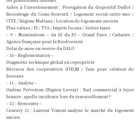
les plateformes internet
Aides à l’investissement : Prorogation du dispositif Duflot /
Recentrage du Censi-Bouvard / Logement social outre-mer /
CITE / Régime Malraux / Location de logements anciens
Plus-values / IS / TVA / Impôts locaux / Autres taxes
– 9 – Nominations – Au fil du JO – Grand Paris / Cadastre /
Agence française pour la Biodiversité
Délai de mise en oeuvre du DALO
– 10 – Réglementation –
Diagnostic technique global en copropriété
Révision des coopératives d’HLM / Taxe pour création de
bureaux
– 11 – Analyse –
Ondine Prévoteau (Bignon Levray) : Bail commercial à loyer
binaire : quelle incidence lors du renouvellement ?
– 12 – Rencontre –
Cenrury 21 : Laurent Vimont analyse le marché du logement
ancien