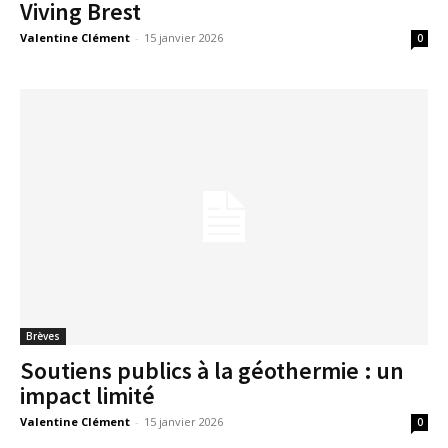
Viving Brest
Valentine Clément
-
15 janvier 2026
0
Brèves
Soutiens publics à la géothermie : un
impact limité
Valentine Clément
-
15 janvier 2026
0