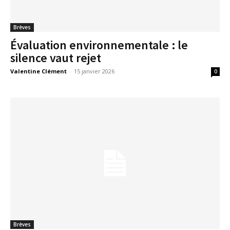
Brèves
Évaluation environnementale : le
silence vaut rejet
Valentine Clément
-
15 janvier 2026
0
Brèves