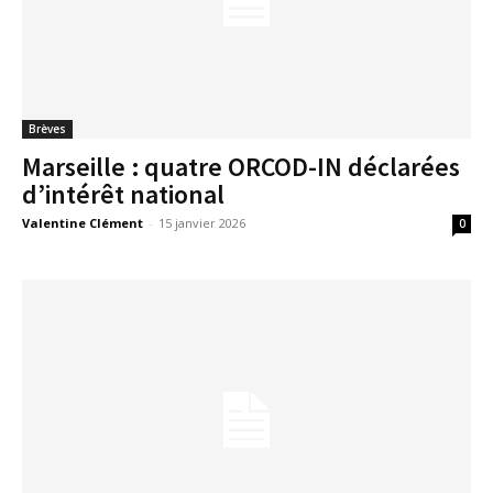
Brèves
Marseille : quatre ORCOD-IN déclarées
d’intérêt national
Valentine Clément
-
15 janvier 2026
0