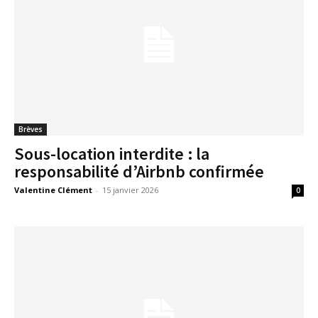
Brèves
Sous-location interdite : la
responsabilité d’Airbnb confirmée
Valentine Clément
-
15 janvier 2026
0