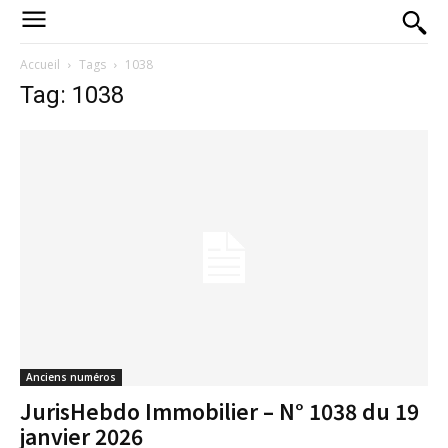
Accueil
Tags
1038
Tag: 1038
Anciens numéros
JurisHebdo Immobilier – N° 1038 du 19
janvier 2026