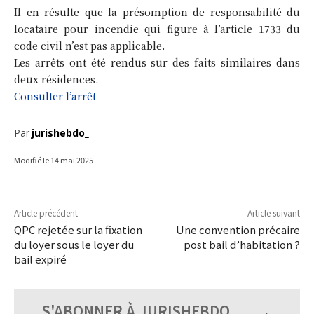
Il en résulte que la présomption de responsabilité du
locataire pour incendie qui figure à l’article 1733 du
code civil n’est pas applicable.
Les arrêts ont été rendus sur des faits similaires dans
deux résidences.
Consulter l’arrêt
Par
jurishebdo_
Modifié le
14 mai 2025
Article précédent
Article suivant
QPC rejetée sur la fixation
Une convention précaire
du loyer sous le loyer du
post bail d’habitation ?
bail expiré
S'ABONNER À JURISHEBDO