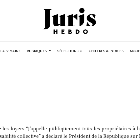
LA SEMAINE
RUBRIQUES
SÉLECTION JO
CHIFFRES & INDICES
ANCI
les loyers “J’appelle publiquement tous les propriétaires à b
sabilité collective” a déclaré le Président de la République sur