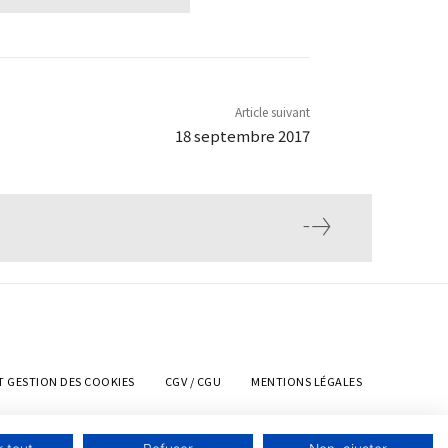
Article suivant
18 septembre 2017
T GESTION DES COOKIES
CGV / CGU
MENTIONS LÉGALES