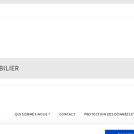
BILIER
QUI SOMMES-NOUS ?
CONTACT
PROTECTION DES DONNÉES E