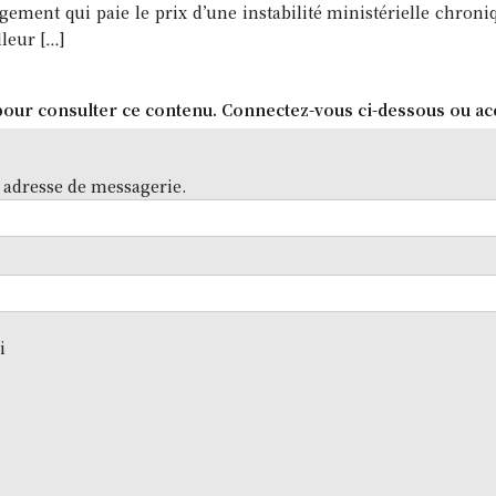
ogement qui paie le prix d’une instabilité ministérielle chro
lleur […]
our consulter ce contenu. Connectez-vous ci-dessous ou ac
 adresse de messagerie.
i