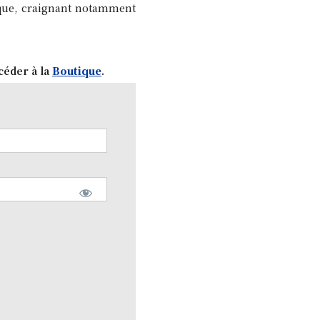
nique, craignant notamment
céder à la
Boutique
.