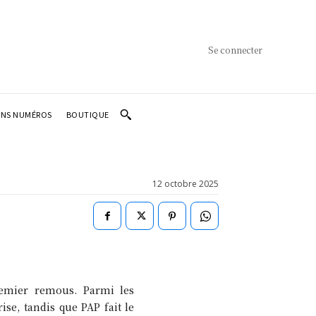
Se connecter
ENS NUMÉROS
BOUTIQUE
12 octobre 2025
remier remous. Parmi les
se, tandis que PAP fait le