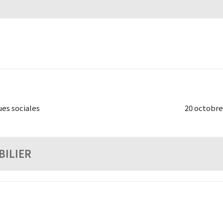
ues sociales
20 octobre 
BILIER