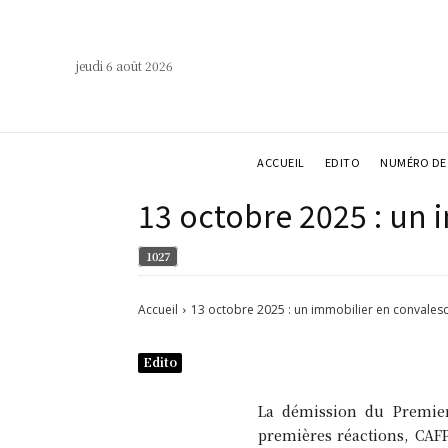
jeudi 6 août 2026
ACCUEIL
EDITO
NUMÉRO DE 
13 octobre 2025 : un
1027
Accueil
13 octobre 2025 : un immobilier en convales
Edito
La démission du Premier
premières réactions, CAFP