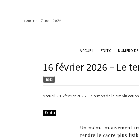
vendredi 7 août 2026
ACCUEIL
EDITO
NUMÉRO DE 
16 février 2026 – Le t
1042
Accueil
16 février 2026 - Le temps de la simplification
Edito
Un même mouvement traver
rendre le cadre plus lisi