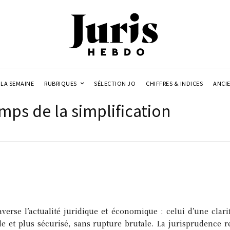
LA SEMAINE
RUBRIQUES
SÉLECTION JO
CHIFFRES & INDICES
ANCI
emps de la simplification
se l’actualité juridique et économique : celui d’une clarif
ble et plus sécurisé, sans rupture brutale. La jurisprudence r