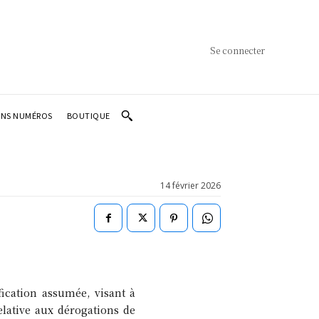
Se connecter
ENS NUMÉROS
BOUTIQUE
14 février 2026
ication assumée, visant à
elative aux dérogations de