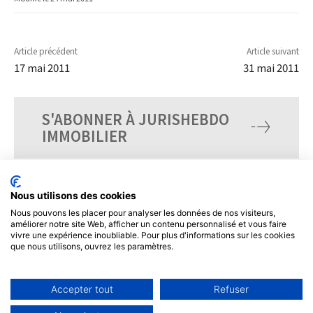
Article précédent
Article suivant
17 mai 2011
31 mai 2011
S'ABONNER À JURISHEBDO
IMMOBILIER
Nous utilisons des cookies
Nous pouvons les placer pour analyser les données de nos visiteurs,
améliorer notre site Web, afficher un contenu personnalisé et vous faire
vivre une expérience inoubliable. Pour plus d'informations sur les cookies
que nous utilisons, ouvrez les paramètres.
Accepter tout
Refuser
© Tous droits réservés, JurisHebdo.