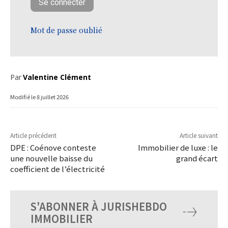
Mot de passe oublié
Par
Valentine Clément
Modifié le
8 juillet 2026
Article précédent
Article suivant
DPE : Coénove conteste
Immobilier de luxe : le
une nouvelle baisse du
grand écart
coefficient de l’électricité
S'ABONNER À JURISHEBDO
IMMOBILIER