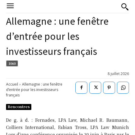
Allemagne : une fenêtre
d’entrée pour les
investisseurs français
1060
8 juillet 2026
Accueil
Allemagne : une fenêtre
d’entrée pour les investisseurs
français
Rencontres
De g. à d. : Fernades, LPA Law, Michael R. Baumann,
Colliers International, Fabian Tross, LPA Law Munich
Lors d’une conférence organisée le 30 juin à Paris par le