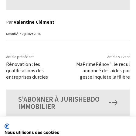
Par
Valentine Clément
Modifié le
2 juillet 2026
Article précédent
Article suivant
Rénovation : les
MaPrimeRénov’ : le recul
qualifications des
annoncé des aides par
entreprises durcies
geste inquiète la filière
S'ABONNER À JURISHEBDO
IMMOBILIER
Nous utilisons des cookies