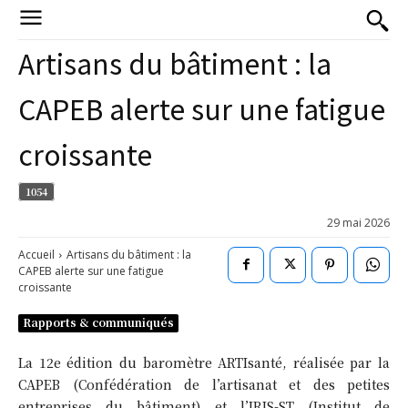
Artisans du bâtiment : la
CAPEB alerte sur une fatigue
croissante
1054
29 mai 2026
Accueil
Artisans du bâtiment : la
CAPEB alerte sur une fatigue
croissante
Rapports & communiqués
La 12e édition du baromètre ARTIsanté, réalisée par la
CAPEB (Confédération de l’artisanat et des petites
entreprises du bâtiment) et l’IRIS-ST (Institut de