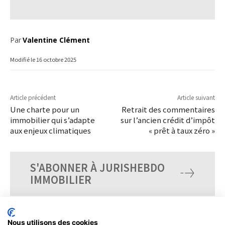
Par
Valentine Clément
Modifié le
16 octobre 2025
Article précédent
Article suivant
Une charte pour un
Retrait des commentaires
immobilier qui s’adapte
sur l’ancien crédit d’impôt
aux enjeux climatiques
« prêt à taux zéro »
S'ABONNER À JURISHEBDO
IMMOBILIER
Nous utilisons des cookies