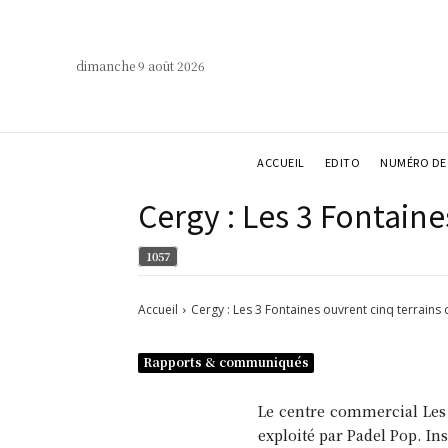
dimanche 9 août 2026
ACCUEIL
EDITO
NUMÉRO DE 
Cergy : Les 3 Fontaine
1057
Accueil
Cergy : Les 3 Fontaines ouvrent cinq terrains
Rapports & communiqués
Le centre commercial Les 3
exploité par Padel Pop. Ins