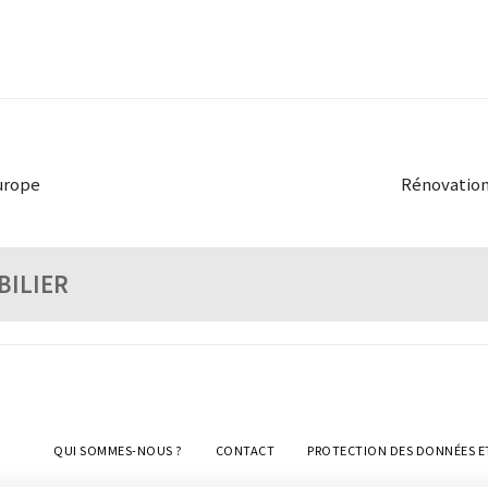
Europe
Rénovation 
BILIER
QUI SOMMES-NOUS ?
CONTACT
PROTECTION DES DONNÉES E