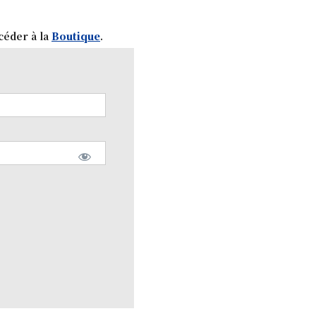
céder à la
Boutique
.