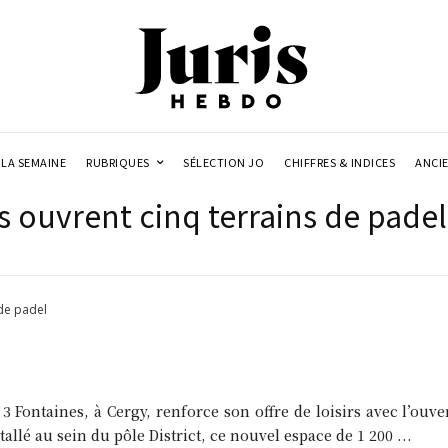
LA SEMAINE
RUBRIQUES
SÉLECTION JO
CHIFFRES & INDICES
ANCI
s ouvrent cinq terrains de padel
 de padel
 Fontaines, à Cergy, renforce son offre de loisirs avec l’ouv
tallé au sein du pôle District, ce nouvel espace de 1 200 ...