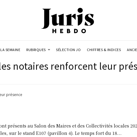
LA SEMAINE
RUBRIQUES
SÉLECTION JO
CHIFFRES & INDICES
ANCI
: les notaires renforcent leur pr
 leur présence
ont présents au Salon des Maires et des Collectivités locales 2
les, sur le stand E107 (pavillon 4). Le temps fort du 18...