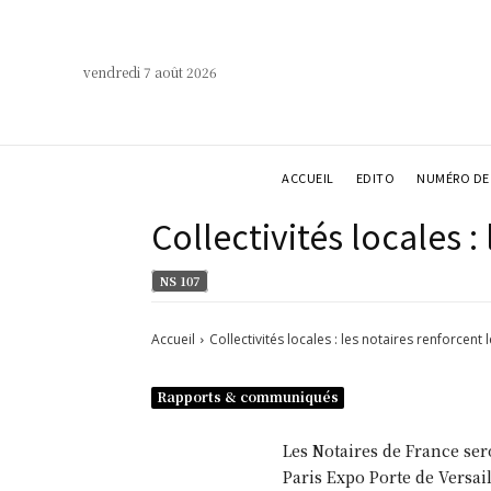
vendredi 7 août 2026
ACCUEIL
EDITO
NUMÉRO DE 
Collectivités locales 
NS 107
Accueil
Collectivités locales : les notaires renforcent
Rapports & communiqués
Les Notaires de France ser
Paris Expo Porte de Versail