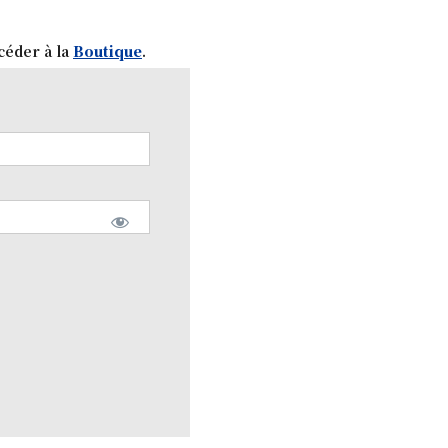
céder à la
Boutique
.