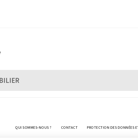
e
BILIER
QUI SOMMES-NOUS ?
CONTACT
PROTECTION DES DONNÉES E