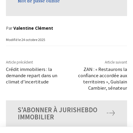
Mot de passe oublié
Par
Valentine Clément
Modifié le
24 octobre 2025
Article précédent
Article suivant
Crédit immobiliers : la
ZAN : « Restaurons la
demande repart dans un
confiance accordée aux
climat d’incertitude
territoires », Guislain
Cambier, sénateur
S'ABONNER À JURISHEBDO
IMMOBILIER