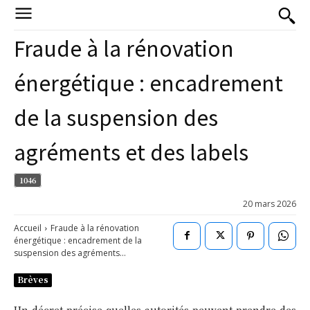
Fraude à la rénovation
énergétique : encadrement
de la suspension des
agréments et des labels
1046
20 mars 2026
Accueil
Fraude à la rénovation
énergétique : encadrement de la
suspension des agréments...
Brèves
Un décret précise quelles autorités peuvent prendre des