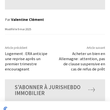
Par
Valentine Clément
Modifié le
9 mai 2025
Article précédent
Article suivant
Logement : ERA anticipe
Acheter un bien en
une reprise après un
Allemagne : attention, pas
premier trimestre
de clause suspensive en
encourageant
cas de refus de prêt
S'ABONNER À JURISHEBDO
IMMOBILIER