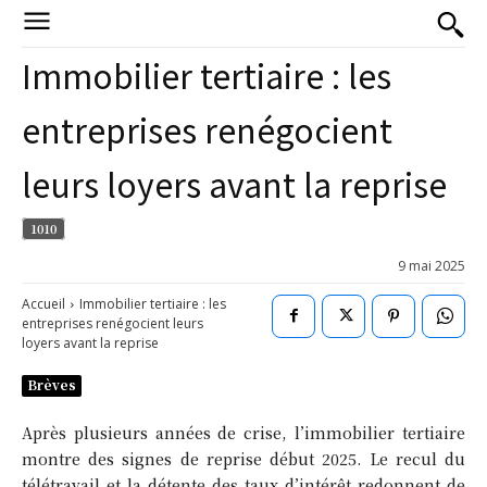
Immobilier tertiaire : les
entreprises renégocient
leurs loyers avant la reprise
1010
9 mai 2025
Accueil
Immobilier tertiaire : les
entreprises renégocient leurs
loyers avant la reprise
Brèves
Après plusieurs années de crise, l’immobilier tertiaire
montre des signes de reprise début 2025. Le recul du
télétravail et la détente des taux d’intérêt redonnent de