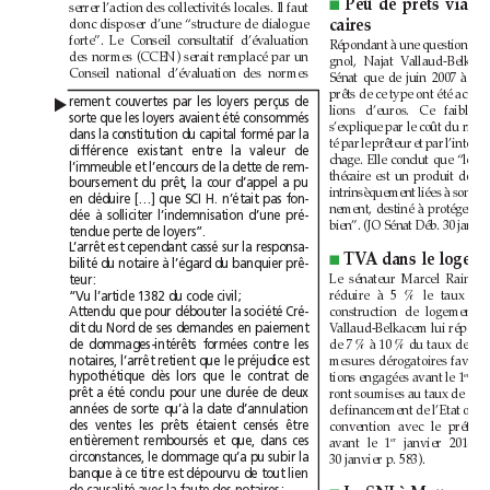
serrer l’action des collectivités locales. Il faut
■
donc disposer d’une “structure de dialogue
caires
forte”. Le Conseil consultatif d’évaluation
des normes (CCEN) serait remplacé par un
Conseil national d’évaluation des normes
rement couvertes par les loyers perçus de
▲
sorte que les loyers avaient été consommés
dans la constitution du capital formé par la
différence existant entre la valeur de
l’immeuble et l’encours de la dette de rem-
boursement du prêt, la cour d’appel a pu
en déduire […] que SCI H. n’était pas fon-
dée à solliciter l’indemnisation d’une pré-
tendue perte de loyers”.
L’arrêt est cependant cassé sur la responsa-
■
bilité du notaire à l’égard du banquier prê-
teur:
“Vu l’article 1382 du code civil;
Attendu que pour débouter la société Cré-
dit du Nord de ses demandes en paiement
de dommages-intérêts formées contre les
notaires, l’arrêt retient que le préjudice est
tions engagées avant le 1
hypothétique dès lors que le contrat de
er
prêt a été conclu pour une durée de deux
années de sorte qu’à la date d’annulation
des ventes les prêts étaient censés être
avant le 1
entièrement remboursés et que, dans ces
er
30janvier p.583).
circonstances, le dommage qu’a pu subir la
banque à ce titre est dépourvu de tout lien