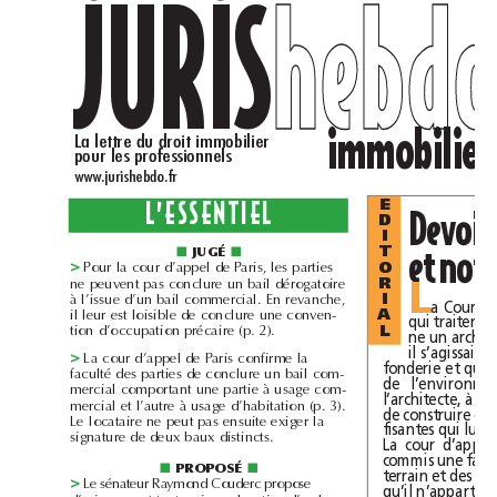
h
e
b
d
h
e
b
d
JURIS
immobilier
La lettre du droit immobilier
pour les professionnels
www.jurishebdo.fr
L’ESSENTIEL
E
D
I
JUGÉ
T
■
■
>
Pour la cour d’appel de Paris, les parties
O
ne peuvent pas conclure un bail dérogatoire
R
L
à l’issue d’un bail commercial. En revanche,
I
il leur est loisible de conclure une conven-
A
tion d’occupation précaire (p.2).
L
>
La cour d’appel de Paris confirme la
faculté des parties de conclure un bail com-
mercial comportant une partie à usage com-
mercial et l’autre à usage d’habitation (p.3).
Le locataire ne peut pas ensuite exiger la
signature de deux baux distincts.
PROPOSÉ
■
■
>
Le sénateur Raymond Couderc propose