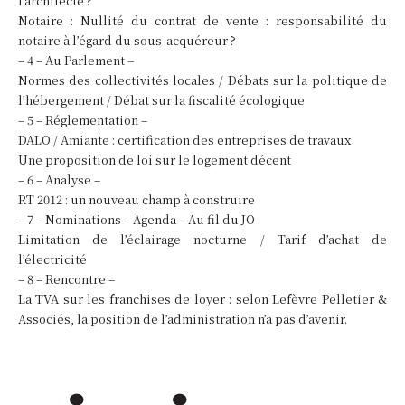
l’architecte ?
Notaire : Nullité du contrat de vente : responsabilité du
notaire à l’égard du sous-acquéreur ?
– 4 – Au Parlement –
Normes des collectivités locales / Débats sur la politique de
l’hébergement / Débat sur la fiscalité écologique
– 5 – Réglementation –
DALO / Amiante : certification des entreprises de travaux
Une proposition de loi sur le logement décent
– 6 – Analyse –
RT 2012 : un nouveau champ à construire
– 7 – Nominations – Agenda – Au fil du JO
Limitation de l’éclairage nocturne / Tarif d’achat de
l’électricité
– 8 – Rencontre –
La TVA sur les franchises de loyer : selon Lefèvre Pelletier &
Associés, la position de l’administration n’a pas d’avenir.
..