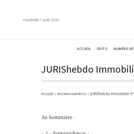
vendredi 7 août 2026
ACCUEIL
EDITO
NUMÉRO DE 
JURIShebdo Immobilie
Accueil
Anciens numéros
JURIShebdo Immobilier n°
Au Sommaire :
– 2 – Jurisprudence –