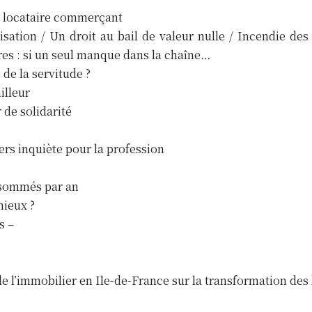
du locataire commerçant
ation / Un droit au bail de valeur nulle / Incendie des 
res : si un seul manque dans la chaîne…
 de la servitude ?
illeur
 de solidarité
rs inquiète pour la profession
nsommés par an
mieux ?
s –
de l’immobilier en Ile-de-France sur la transformation de