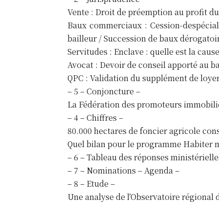
Vente : Droit de préemption au profit 
Baux commerciaux : Cession-despécialis
bailleur / Succession de baux dérogatoi
Servitudes : Enclave : quelle est la cause
Avocat : Devoir de conseil apporté au ba
QPC : Validation du supplément de loyer
– 5 – Conjoncture –
La Fédération des promoteurs immobilie
– 4 – Chiffres –
80.000 hectares de foncier agricole co
Quel bilan pour le programme Habiter 
– 6 – Tableau des réponses ministérielle
– 7 – Nominations – Agenda –
– 8 – Etude –
Une analyse de l’Observatoire régional 