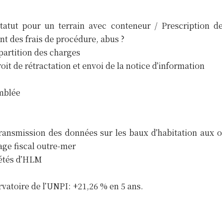
atut pour un terrain avec conteneur / Prescription d
nt des frais de procédure, abus ?
partition des charges
oit de rétractation et envoi de la notice d’information
emblée
ansmission des données sur les baux d’habitation aux o
age fiscal outre-mer
iétés d’HLM
rvatoire de l’UNPI: +21,26 % en 5 ans.