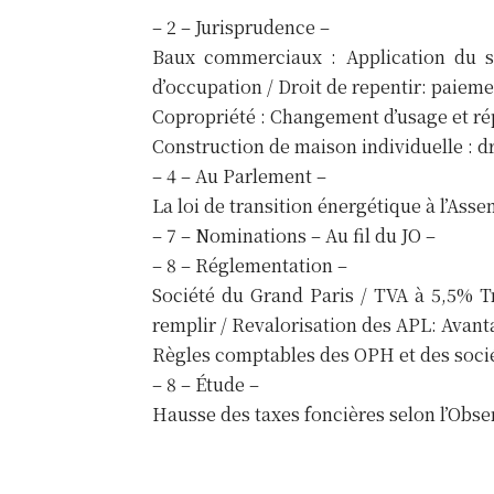
– 2 – Jurisprudence –
Baux commerciaux : Application du st
d’occupation / Droit de repentir: paieme
Copropriété : Changement d’usage et ré
Construction de maison individuelle : dr
– 4 – Au Parlement –
La loi de transition énergétique à l’Ass
– 7 – Nominations – Au fil du JO –
– 8 – Réglementation –
Société du Grand Paris / TVA à 5,5% Tr
remplir / Revalorisation des APL: Avant
Règles comptables des OPH et des soc
– 8 – Étude –
Hausse des taxes foncières selon l’Obse