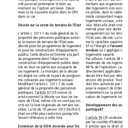
vité pourrait préempter le bien au
moment où l'option est levée. Désor-
mais la loi nouvelle écarte donc le DPU
dans ce cas.
Décote sur la vente de terrains de l'État
L'article L. 3211-7 du code général de la
propriété des personnes publiques autori-
se la cession de terrains de l'État avec
décote pour les programmes de logement
tif et l'élargit à
et pour les constructions d'équipements
tendues 
publics. Cette décote est limitée à la part
logements vacants.
du programme dont l'objet est la
construction d'équipements publics desti-
nés en tout ou partie aux occupants de
30 % 
ces logements. Le montant de la décote
est aligné sur celle de la part du program-
me consacrée aux logements sociaux.
Modifiant l'article L. 3211-7 du code
général de la propriété des personnes
publiques, l'article 97
(25 nonies A)
article permet la décote sur tous les ter-
rains de l'Etat, même s'ils ne sont pas ins-
crits sur la liste régionale de terrains ces-
sibles. La loi du 18janvier 2013 (Duflot I)
participatif
était en effet plus restrictive puisqu'elle
faisant référence à cette liste.
L'article 99
Extension de la VEFA inversée pour les