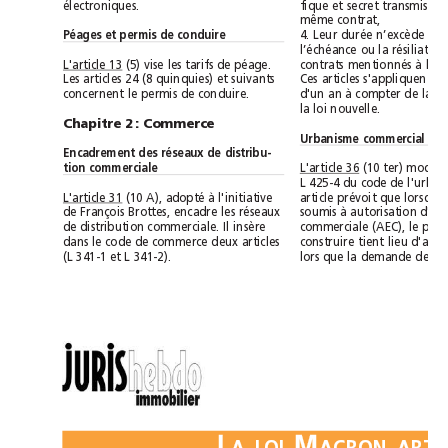
électroniques.
même contrat,
Péages et permis de conduire
L'article 13
(5) vise les tarifs de péage.
Les articles24 (8 quinquies) et suivants
concernent le permis de conduire.
la loi nouvelle.
Chapitre2: Commerce
Urbanisme commercial
Encadrement des réseaux de distribu-
L'article 36
tion commerciale
(10 A), adopté à l'initiative
L'article 31
de François Brottes, encadre les réseaux
de distribution commerciale. Il insère
dans le code de commerce deux articles
(L 341-1 et L 341-2).
L
M