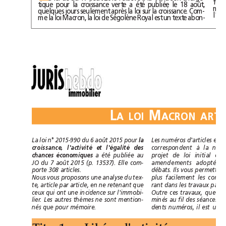
tique pour la croissance verte a été publiée le 18 août,
quelques jours seulement après la loi sur la croissance. Com-
me la loi Macron, la loi de Ségolène Royal est un texte abon-
L
M
ALOI
La loi n°2015-990 du 6août 2015 pour
la
croissance, l'activité et l'égalité des
chances économiques
a été publiée au
JO du 7août 2015 (p.13537). Elle com-
porte 308 articles.
Nous vous proposons une analyse du tex-
te, article par article, en ne retenant que
ceux qui ont une incidence sur l'immobi-
lier. Les autres thèmes ne sont mention-
nés que pour mémoire.