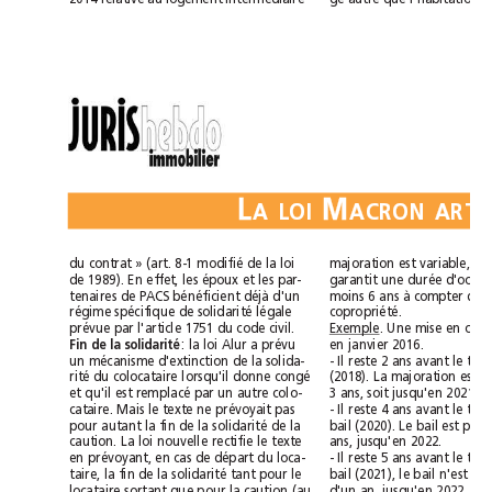
L
M
ALOI
du contrat » (art. 8-1 modifié de la loi
de 1989). En effet, les époux et les par-
tenaires de PACS bénéficient déjà d'un
régime spécifique de solidarité légale
copropriété.
prévue par l'article 1751 du code civil.
Exemple
Fin de la solidarité
: la loi Alur a prévu
en janvier2016.
un mécanisme d'extinction de la solida-
rité du colocataire lorsqu'il donne congé
3 ans, soit jusqu'en 2021.
et qu'il est remplacé par un autre colo-
cataire. Mais le texte ne prévoyait pas
pour autant la fin de la solidarité de la
ans, jusqu'en 2022.
caution. La loi nouvelle rectifie le texte
en prévoyant, en cas de départ du loca-
taire, la fin de la solidarité tant pour le
locataire sortant que pour la caution (au
d'un an, jusqu'en 2022.