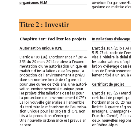
organismes HLM
)879:; ';5+:6789
Installations d'élevage
Chapitre1er: Faciliter les projets
Autorisation unique ICPE
L'article 104 
L'article 103
(26). L'ordonnance n° 2014-
vise à 
355 du 20 mars 2014 relative à l'expéri-
mentation d'une autorisation unique en
matière d'installations classées pour la
protection de l'environnement a prévu
dans un nombre limité de régions et
pour une durée de trois ans, une autori-
Certificat de projet
sation environnementale unique pour
L'article 105
les projets d'installations classées pour
la protection de l'environnement (ICPE). 
La loi nouvelle généralise à l'ensemble
du territoire le mécanisme de l'autorisa-
tion unique pour les projets d'ICPE non
liés à la production d'énergie.
Franche-Comté). Elle est 
Une nouvelle ordonnance est prévue en
deux nouvelles régions
ce sens.
et Rhône-Alpes.