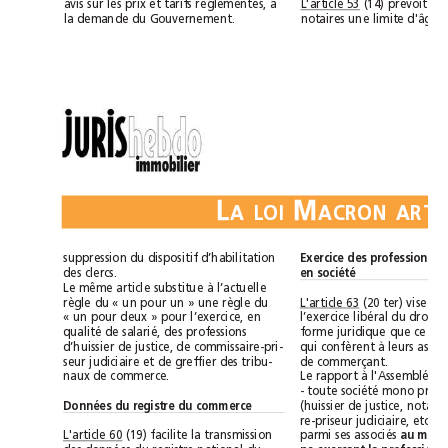
L'article 53
avis sur les prix et tarifs réglementés, à
la demande du Gouvernement.
L
M
ALOI
suppression du dispositif d’habilitation
en société
des clercs.
Le même article substitue à l’actuelle
règle du « un pour un » une règle du
L'article 63
« un pour deux » pour l’exercice, en
qualité de salarié, des professions
d’huissier de justice, de commissaire-pri-
de commerçant.
seur judiciaire et de greffier des tribu-
naux de commerce.
Données du registre du commerce
(19) facilite la transmission
L'article 60
parmi ses associés 