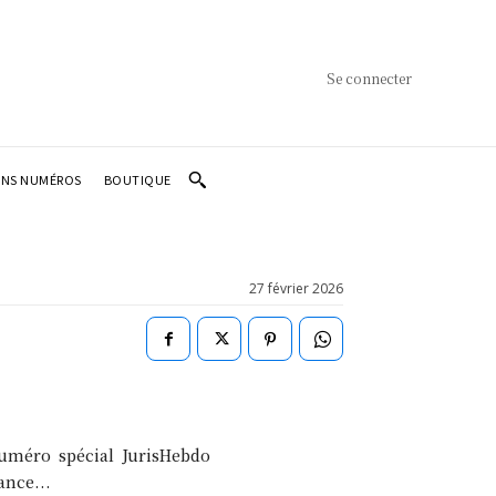
Se connecter
ENS NUMÉROS
BOUTIQUE
27 février 2026
numéro spécial JurisHebdo
ance...