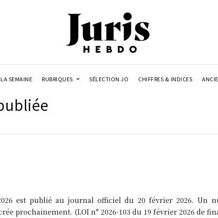
LA SEMAINE
RUBRIQUES
SÉLECTION JO
CHIFFRES & INDICES
ANCI
 publiée
2026 est publié au journal officiel du 20 février 2026. Un 
rée prochainement. (LOI n° 2026-103 du 19 février 2026 de fin