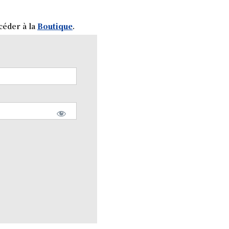
céder à la
Boutique
.