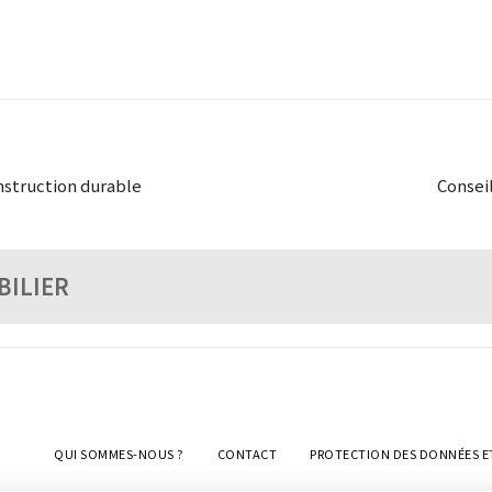
nstruction durable
Conseil
BILIER
QUI SOMMES-NOUS ?
CONTACT
PROTECTION DES DONNÉES E