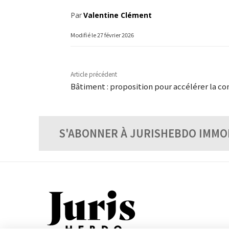
Par
Valentine Clément
Modifié le
27 février 2026
Article précédent
Bâtiment : proposition pour accélérer la co
S'ABONNER À JURISHEBDO IMMO