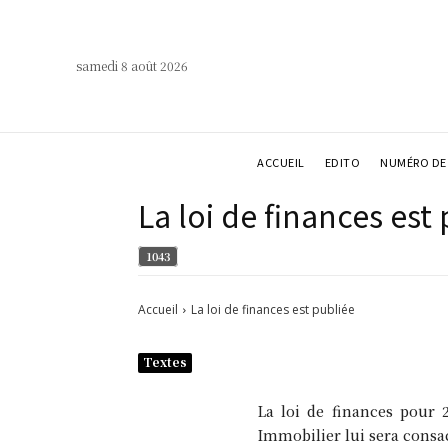
samedi 8 août 2026
ACCUEIL
EDITO
NUMÉRO DE 
La loi de finances est
1043
Accueil
La loi de finances est publiée
Textes
La loi de finances pour 
Immobilier lui sera consac